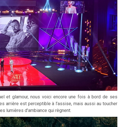
el et glamour, nous voici encore une fois à bord de ses
s arrière est perceptible à l’assise, mais aussi au toucher
ntes lumières d’ambiance qui règnent.