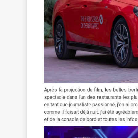
Après la projection du film, les belles be
spectacle dans l’un des restaurants les plus
en tant que journaliste passionné, j’en ai pr
comme il faisait déjà nuit, j’ai été agréabl
et de la console de bord et toutes les infos