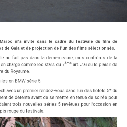
roc m’a invité dans le cadre du festivale du film de
es de Gala et de projection de l’un des films sélectionnés.
le ne fait pas dans la demi-mesure, mes confrères de la
ème
 en charge comme les stars du 7
art. J’ai eu le plaisir de
cre du Royaume.
oiles en BMW série 5.
ch avec un premier rendez-vous dans l’un des hôtels 5* du
oment de détente avant de se mettre en tenue de soirée pour
ndaient trois nouvelles séries 5 revêtues pour l’occasion en
is rouge du festivale.