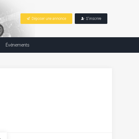
Déposer une annonce
S'inscrire
Événements