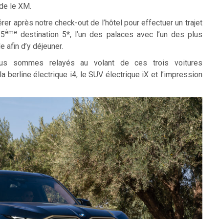
de le XM.
er après notre check-out de l’hôtel pour effectuer un trajet
ème
 5
destination 5*, l’un des palaces avec l’un des plus
e afin d’y déjeuner.
 nous sommes relayés au volant de ces trois voitures
a berline électrique i4, le SUV électrique iX et l’impression