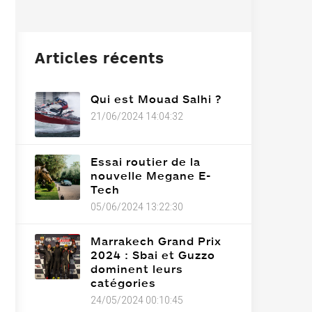
Articles récents
Qui est Mouad Salhi ?
21/06/2024 14:04:32
Essai routier de la
nouvelle Megane E-
Tech
05/06/2024 13:22:30
Marrakech Grand Prix
2024 : Sbai et Guzzo
dominent leurs
catégories
24/05/2024 00:10:45