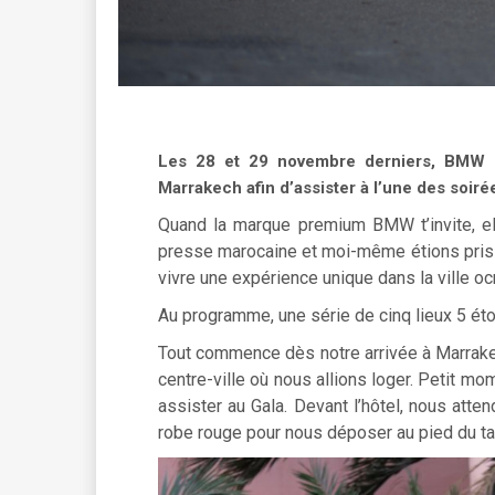
Les 28 et 29 novembre derniers, BMW Ma
Marrakech afin d’assister à l’une des soiré
Quand la marque premium BMW t’invite, el
presse marocaine et moi-même étions pris
vivre une expérience unique dans la ville o
Au programme, une série de cinq lieux 5 ét
Tout commence dès notre arrivée à Marrake
centre-ville où nous allions loger. Petit m
assister au Gala. Devant l’hôtel, nous atte
robe rouge pour nous déposer au pied du tap