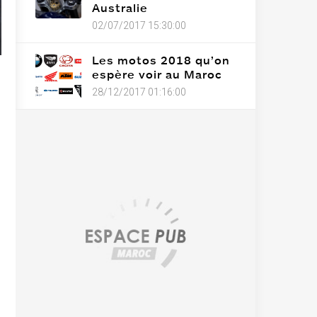
Australie
02/07/2017 15:30:00
Les motos 2018 qu’on
espère voir au Maroc
28/12/2017 01:16:00