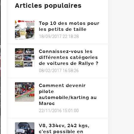
Articles populaires
Top 10 des motos pour
les petits de taille
18/09/2017 22:18:28
Connaissez-vous les
différentes catégories
de voitures de Rallye ?
08/02/2017 16:58:26
Comment devenir
pilote
automobile/karting au
Maroc
22/11/2016 15:01:00
V8, 334cv, 242 kgs,
c'est possible en