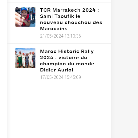
TCR Marrakech 2024 :
Sami Taoufik le
nouveau chouchou des
Marocains
21/05/2024 13:10:36
Maroc Historic Rally
2024 : victoire du
champion du monde
Didier Auriol
17/05/2024 15:45:09