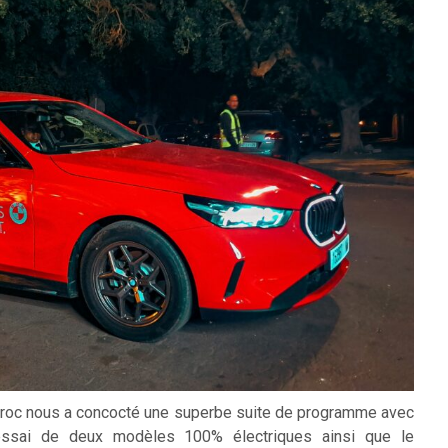
roc nous a concocté une superbe suite de programme avec
’essai de deux modèles 100% électriques ainsi que le