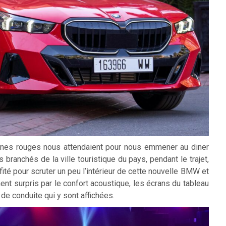
rlines rouges nous attendaient pour nous emmener au diner
 branchés de la ville touristique du pays, pendant le trajet,
ofité pour scruter un peu l’intérieur de cette nouvelle BMW et
ement surpris par le confort acoustique, les écrans du tableau
 de conduite qui y sont affichées.