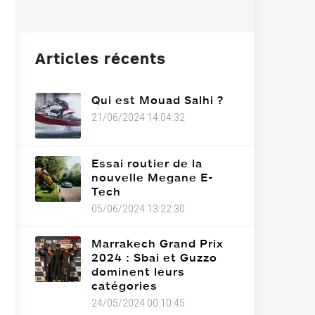
Articles récents
Qui est Mouad Salhi ?
21/06/2024 14:04:32
Essai routier de la
nouvelle Megane E-
Tech
05/06/2024 13:22:30
Marrakech Grand Prix
2024 : Sbai et Guzzo
dominent leurs
catégories
24/05/2024 00:10:45