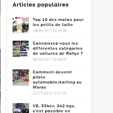
Articles populaires
Top 10 des motos pour
les petits de taille
18/09/2017 22:18:28
Connaissez-vous les
différentes catégories
de voitures de Rallye ?
08/02/2017 16:58:26
Comment devenir
pilote
automobile/karting au
Maroc
22/11/2016 15:01:00
V8, 334cv, 242 kgs,
c'est possible en