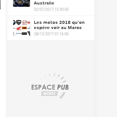
Australie
02/07/2017 15:30:00
Les motos 2018 qu’on
espère voir au Maroc
28/12/2017 01:16:00