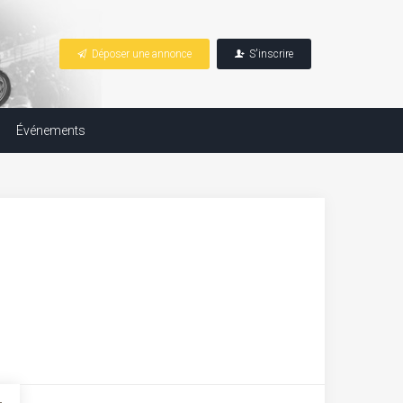
TI
Déposer une annonce
S'inscrire
Événements