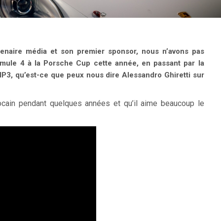
enaire média et son premier sponsor, nous n’avons pas
rmule 4 à la Porsche Cup cette année, en passant par la
3, qu’est-ce que peux nous dire Alessandro Ghiretti sur
ocain pendant quelques années et qu’il aime beaucoup le