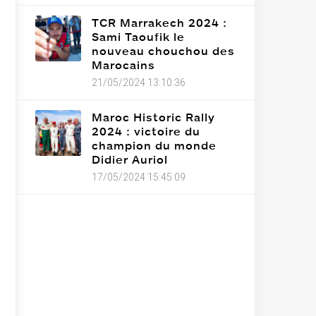
TCR Marrakech 2024 :
Sami Taoufik le
nouveau chouchou des
Marocains
21/05/2024 13:10:36
Maroc Historic Rally
2024 : victoire du
champion du monde
Didier Auriol
17/05/2024 15:45:09